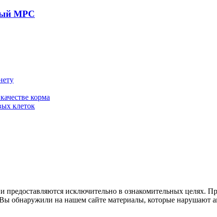
нный МРС
нету
качестве корма
вых клеток
 и предоставляются исключительно в ознакомительных целях. П
ли Вы обнаружили на нашем сайте материалы, которые нарушают