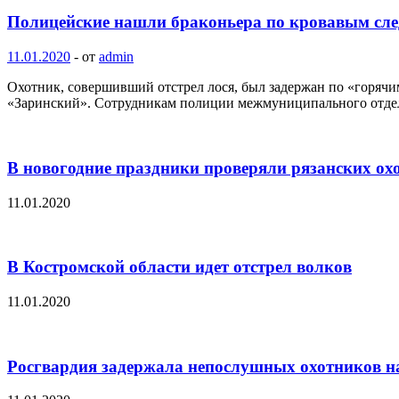
Полицейские нашли браконьера по кровавым сл
11.01.2020
-
от
admin
Охотник, совершивший отстрел лося, был задержан по «горячим
«Заринский». Сотрудникам полиции межмуниципального отд
В новогодние праздники проверяли рязанских ох
11.01.2020
В Костромской области идет отстрел волков
11.01.2020
Росгвардия задержала непослушных охотников н