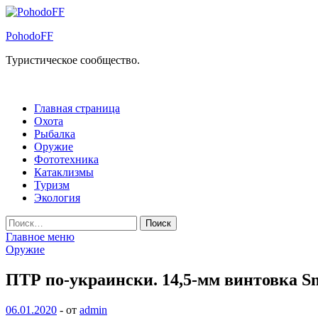
Перейти
к
PohodoFF
содержимому
Туристическое сообщество.
Главная страница
Охота
Рыбалка
Оружие
Фототехника
Катаклизмы
Туризм
Экология
Найти:
Главное меню
Оружие
ПТР по-украински. 14,5-мм винтовка Sn
06.01.2020
-
от
admin