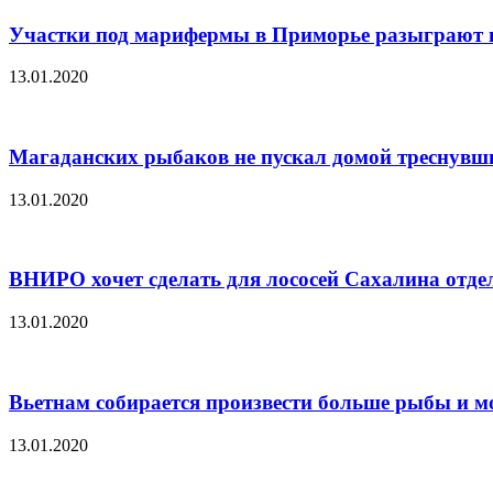
Участки под марифермы в Приморье разыграют п
13.01.2020
Магаданских рыбаков не пускал домой треснувш
13.01.2020
ВНИРО хочет сделать для лососей Сахалина отде
13.01.2020
Вьетнам собирается произвести больше рыбы и м
13.01.2020