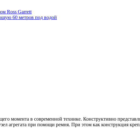
м Ross Garrett
щую 60 метров под водой
ящего момента в современной технике. Конструктивно представ
ел агрегата при помощи ремня. При этом как конструкция крепл