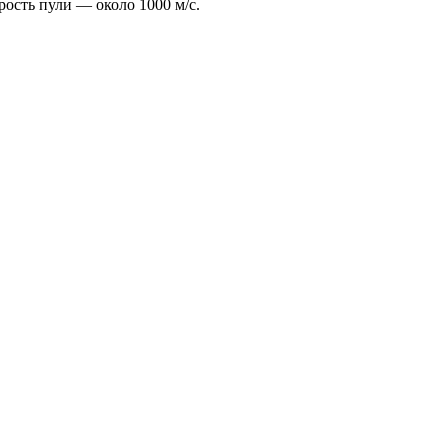
рость пули — около 1000 м/с.