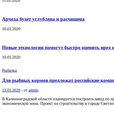
11.01.2020
Арчеда будет углублена и расчищена
10.01.2020
Новые технологии помогут быстро оценить вред о
10.01.2020
Рыбалка
Для рыбных кормов предложат российские комп
13.01.2020
-
от
admin
В Калининградской области планируется построить завод по п
экономической зоны. Проект по строительству в городе Светло