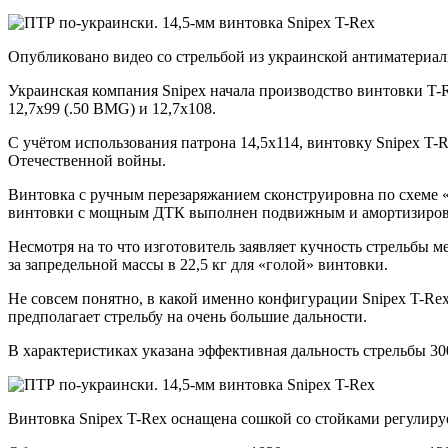
Опубликовано видео со стрельбой из украинской антиматериаль
Украинская компания Snipex начала производство винтовки T-
12,7х99 (.50 BMG) и
12,7х108.
С учётом использования патрона 14,5х114, винтовку Snipex T
Отечественной войны.
Винтовка с ручным перезаряжанием сконструировна по схеме «
винтовки с мощным ДТК выполнен подвижным и амортизирова
Несмотря на то что изготовитель заявляет кучность стрельбы 
за запредельной массы в 22,5 кг для «голой» винтовки.
Не совсем понятно, в какой именно конфигурации Snipex T-Re
предполагает стрельбу на очень большие дальности.
В характеристиках указана эффективная дальность стрельбы 30
Винтовка Snipex T-Rex оснащена сошкой со стойками регулиру